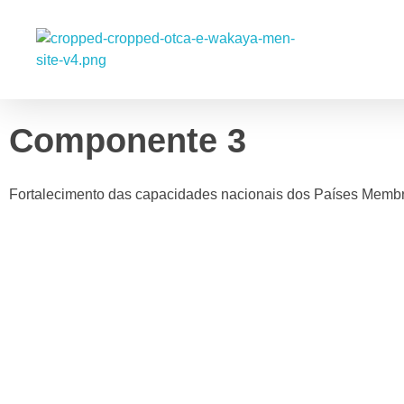
Wakaya - Programa de Diversidade Biológica para a Bacia/Região Amazônica
Componente 3
Fortalecimento das capacidades nacionais dos Países Memb
O que é?
Ações que contribuam para o fortalecimento das capacidades 
Ações estratégicas