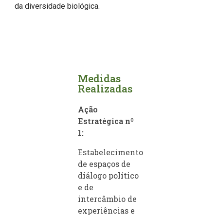
da diversidade biológica.
Medidas
Realizadas
Ação
Estratégica nº
1:
Estabelecimento
de espaços de
diálogo político
e de
intercâmbio de
experiências e