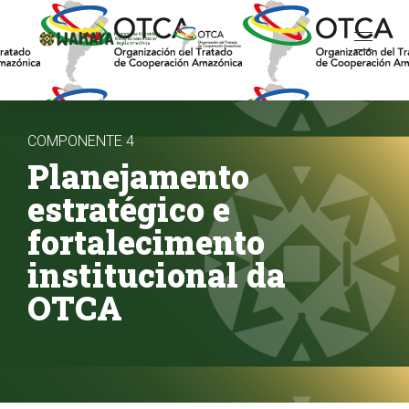
Wakaya - Programa de Diversidade Biológica para a Bacia/Região Amazônica
COMPONENTE 4
Planejamento
estratégico e
fortalecimento
institucional da
OTCA