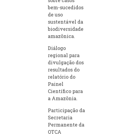
sobre casos
bem-sucedidos
de uso
sustentável da
biodiversidade
amazônica.
Diálogo
regional para
divulgação dos
resultados do
relatório do
Painel
Científico para
a Amazônia.
Participação da
Secretaria
Permanente da
OTCA