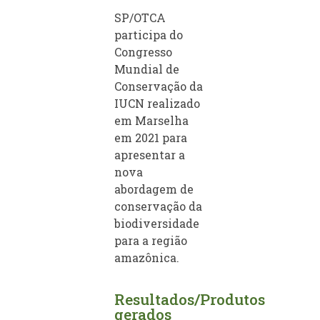
SP/OTCA
participa do
Congresso
Mundial de
Conservação da
IUCN realizado
em Marselha
em 2021 para
apresentar a
nova
abordagem de
conservação da
biodiversidade
para a região
amazônica.
Resultados/Produtos
gerados