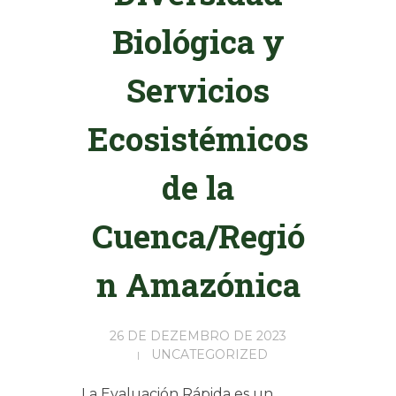
Biológica y
Servicios
Ecosistémicos
de la
Cuenca/Regió
n Amazónica
26 DE DEZEMBRO DE 2023
UNCATEGORIZED
La Evaluación Rápida es un