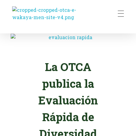
Wakaya - Programa de Diversidade Biológica para a Bacia/Região Amazônica
La OTCA
publica la
Evaluación
Rápida de
Diversidad