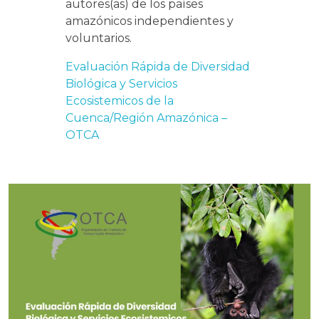
autores(as) de los países
amazónicos independientes y
voluntarios.
Evaluación Rápida de Diversidad
Biológica y Servicios
Ecosistemicos de la
Cuenca/Región Amazónica –
OTCA