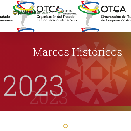
Wakaya - Programa de Diversidade Biológica para a Bacia/Região Amazônica
Marcos Históricos