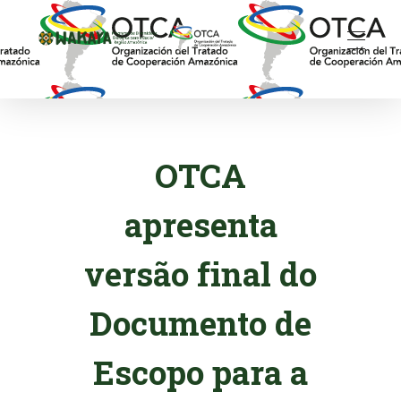
Wakaya - Programa de Diversidade Biológica para a Bacia/Região Amazônica
OTCA
apresenta
versão final do
Documento de
Escopo para a