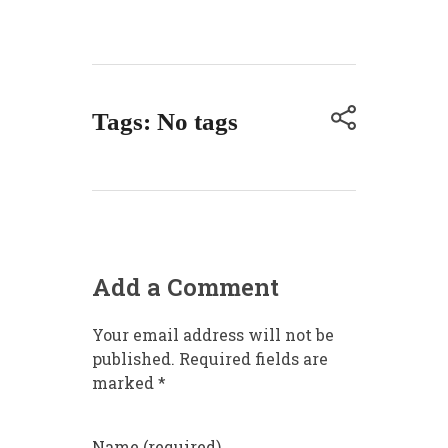
Tags: No tags
Add a Comment
Your email address will not be
published. Required fields are
marked *
Name (required)