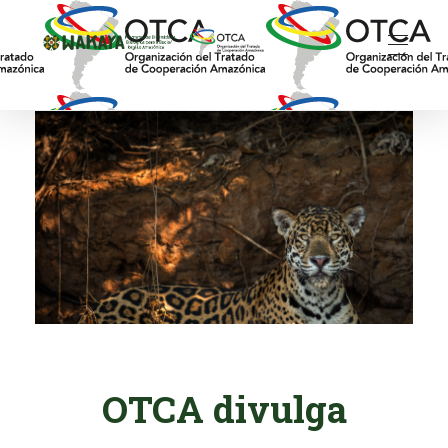
Wakaya - Programa de Diversidade Biológica para a Bacia/Região Amazônica
OTCA divulga