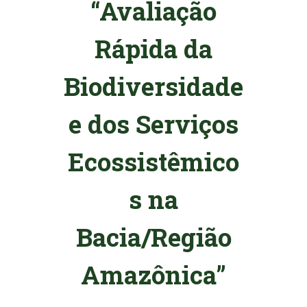
“Avaliação
Rápida da
Biodiversidade
e dos Serviços
Ecossistêmico
s na
Bacia/Região
Amazônica”