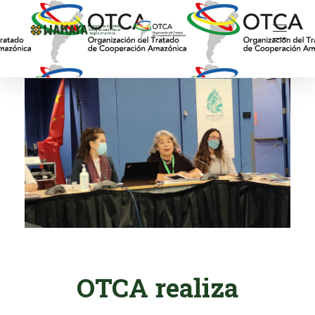
Wakaya - Programa de Diversidade Biológica para a Bacia/Região Amazônica
OTCA realiza