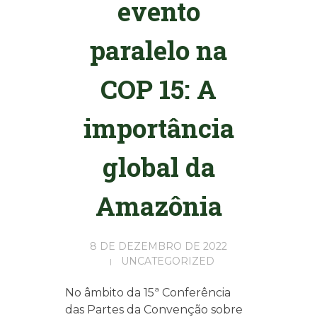
evento
paralelo na
COP 15: A
importância
global da
Amazônia
8 DE DEZEMBRO DE 2022
UNCATEGORIZED
No âmbito da 15ª Conferência
das Partes da Convenção sobre